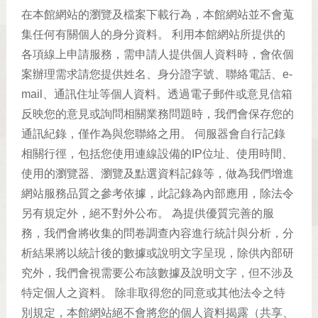
在本館網站的瀏覽及檔案下載行為，本館網站並不會蒐
集任何有關個人的身分資料。 利用本館網站所提供的
各項線上申請服務，需申請人提供個人資料時，會依個
案辦理需求請您提供姓名、身分證字號、聯絡電話、e-
mail、通訊住址等個人資料。透過電子郵件或意見信箱
反映您的意見或詢問相關業務問題時，我們會保存您的
通訊紀錄，僅作為與您聯絡之用。 伺服器會自行記錄
相關行徑，包括您使用連線設備的IP位址、使用時間、
使用的瀏覽器、瀏覽及點選資料記錄等，做為我們增進
網站服務品質之參考依據，此記錄為內部應用，除法令
另有規定外，絕不對外公布。 為提供優質完善的服
務，我們會將收集的問卷調查內容進行統計與分析，分
析結果將以統計後的數據或說明文字呈現，除供內部研
究外，我們會視需要公布該數據及說明文字，但不涉及
特定個人之資料。 除非取得您的同意或其他法令之特
別規定，本館網站絕不會將您的個人資料揭露（共享、