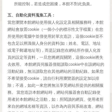
所能控制，若造成您困擾，本館不對此負責。
五、自動化資料蒐集工具：
當您瀏覽本館網站使用個人化設定及相關服務時，本館
網站會放置cookie（一個小小的標示性文字檔案）在您
所使用的電腦中並僅使用於單次造訪，這個cookie並不
包含足以辨識個人身分的資料(如：姓名、電話、地址
或電子郵遞地址等)，而是記錄您在網站所作個人化首
頁的設定等資料，一旦您將網頁關閉，這個cookie將失
去效用。 本館網頁伺服器僅能讀取cookie中在該網站的
活動紀錄，無法讀取您在其他網站的活動紀錄。如果您
不希望接受cookie，請自行利用瀏覽器的設定加以排
除；不過，如此一來您將無法享受網站所提供的相關服
務。 當您造訪本館網站時，網站伺服器會自動記錄使
用者於本館網站之活動，如：所閱讀的網頁、使用者所
來自的網域名稱等資訊，以作為內容與系統改進、網站