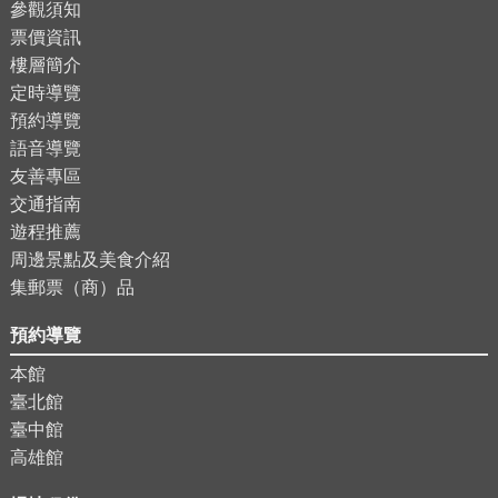
參觀須知
票價資訊
樓層簡介
定時導覽
預約導覽
語音導覽
友善專區
交通指南
遊程推薦
周邊景點及美食介紹
集郵票（商）品
預約導覽
本館
臺北館
臺中館
高雄館