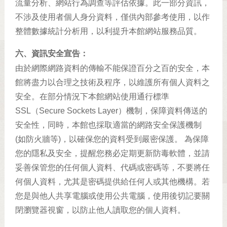
流量分析、網站行為調查等評估依據。此一部分資訊，
不涉及使用者個人身分資料，僅供內部參考使用，以作
整體數據統計分析用，以利提升本館網站服務品質。
六、資訊安全宣告：
由於網際網路資料的傳輸不能保證百分之百的安全，本
館將盡力以合理之技術及程序，以維護所有個人資料之
安全。在部分情況下本館網站使用通行標準
SSL（Secure Sockets Layer）機制，保障資料傳送的
安全性，同時，本館也採取適當的網路安全保護機制
(如防火牆等)，以確保您的資料受到嚴密保護。 為保障
您的隱私及安全，提醒您務必定期更新防毒軟體，並請
妥善保管您的任何個人資料、代碼或密碼等，不要將任
何個人資料，尤其是密碼提供給任何人或其他機構。若
您是與他人共享電腦或使用公共電腦，使用後切記要關
閉瀏覽器視窗，以防止他人讀取您的個人資料。