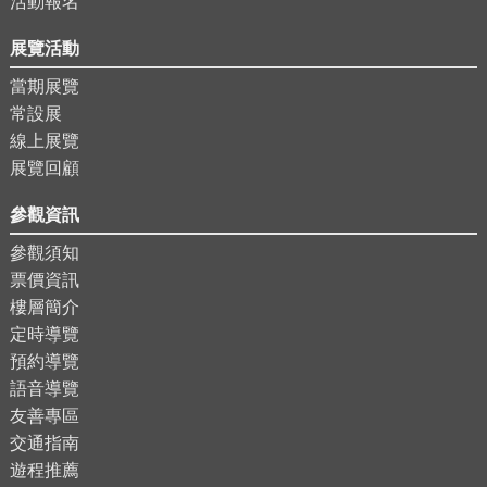
活動報名
展覽活動
當期展覽
常設展
線上展覽
展覽回顧
參觀資訊
參觀須知
票價資訊
樓層簡介
定時導覽
預約導覽
語音導覽
友善專區
交通指南
遊程推薦