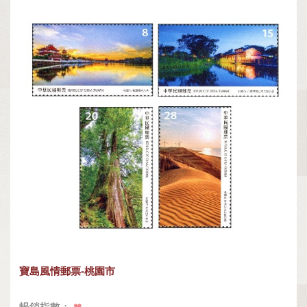
寶島風情郵票-桃園市
暢銷指數：
❤