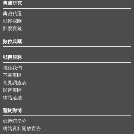
典藏研究
典藏精選
郵徑探幽
郵票寶藏
數位典藏
郵博服務
聯絡我們
下載專區
意見調查表
影音專區
網站連結
關於郵博
郵博館簡介
網站資料開放宣告