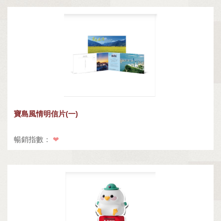
寶島風情明信片(一)
暢銷指數：
❤