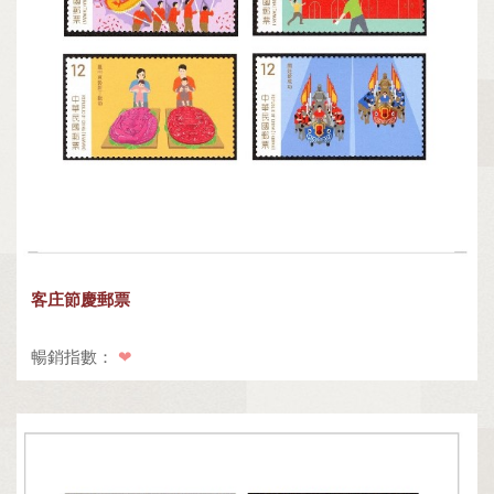
客庄節慶郵票
暢銷指數：
❤