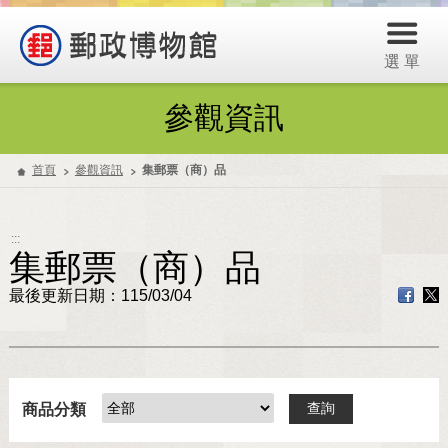
選 單
參觀資訊
首頁
參觀資訊
集郵票（商）品
:::
集郵票（商）品
最後更新日期：115/03/04
商品分類