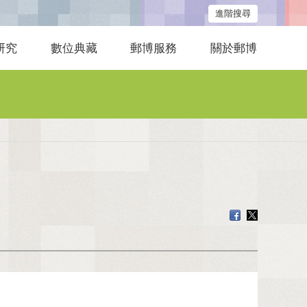
進階搜尋
研究
數位典藏
郵博服務
關於郵博