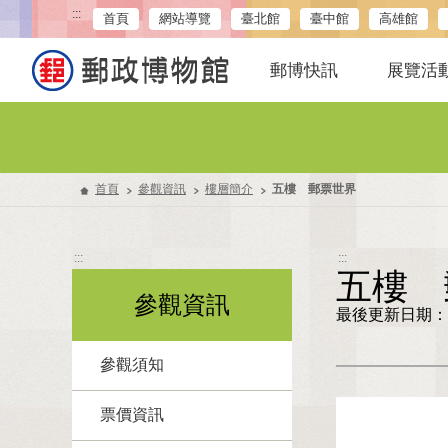
:::
首頁
網站導覽
臺北館
臺中館
高雄館
郵博快訊
展覽活
首頁
參觀資訊
樓層簡介
五樓 郵票世界
:::
:::
五樓 
參觀資訊
最後更新日期：11
參觀須知
票價資訊