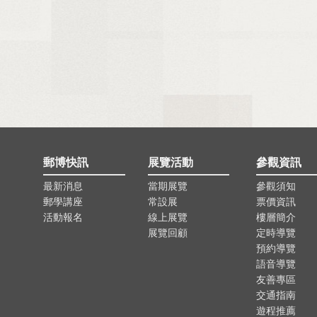
郵博快訊
展覽活動
參觀資訊
最新消息
當期展覽
參觀須知
郵學講座
常設展
票價資訊
活動報名
線上展覽
樓層簡介
展覽回顧
定時導覽
預約導覽
語音導覽
友善專區
交通指南
遊程推薦