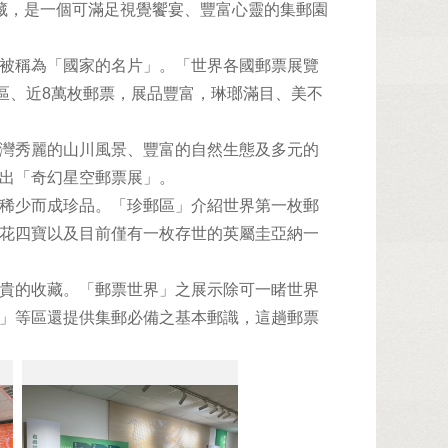
藏，是一個可滿足視覺饗宴、豐富心靈的集郵園
被稱為「國家的名片」。「世界各國郵票展覽
區、近8萬枚郵票，展品豐富，琳瑯滿目、美不
灣秀麗的山川風景、豐富的自然生態及多元的
出「奇幻星空郵票展」。
稀少而成珍品。「珍郵區」介紹世界第一枚郵
花四寶以及目前僅有一枚存世的英屬圭亞納一
貴的收藏。「郵票世界」之展示除可一睹世界
」等區還提供集郵必備之基本郵識，這趟郵票