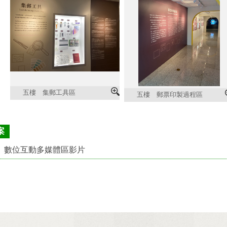
五樓 集郵工具區
五樓 郵票印製過程區
案
 數位互動多媒體區影片