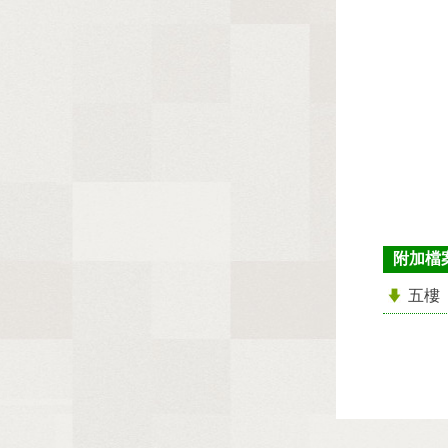
附加檔
五樓