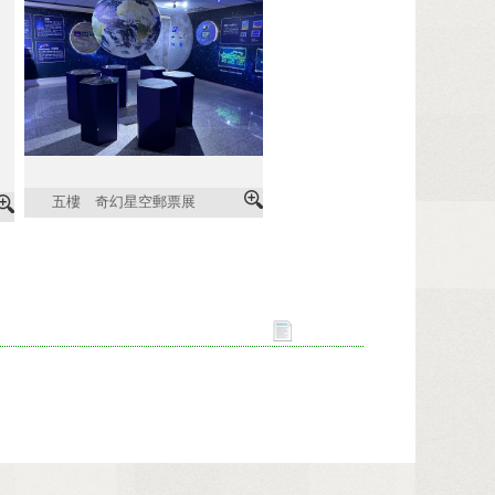
五樓 奇幻星空郵票展