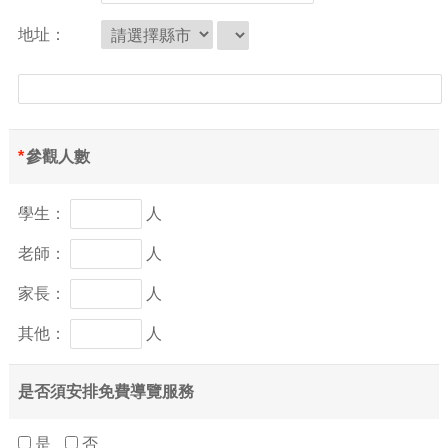
地址：
*
參觀人數
學生：
人
老師：
人
家長：
人
其他：
人
是否須安排免費導覽服務
是
否