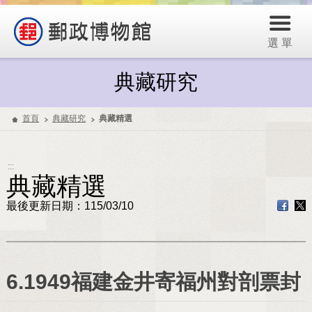
選 單
典藏研究
首頁
典藏研究
典藏精選
:::
典藏精選
最後更新日期：115/03/10
6.1949福建金井寄福州對剖票封