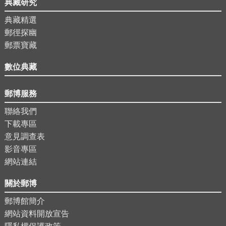
典藏研究
典藏精選
郵徑探幽
郵票寶藏
數位典藏
郵博服務
聯絡我們
下載專區
意見調查表
影音專區
網站連結
關於郵博
郵博館簡介
網站資料開放宣告