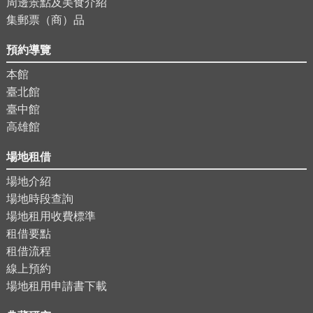
周邊景點及美食介紹
集郵票（商）品
預約導覽
本館
臺北館
臺中館
高雄館
場地租借
場地介紹
場地時段查詢
場地租用收費標準
租借要點
租借流程
線上預約
場地租用申請書下載