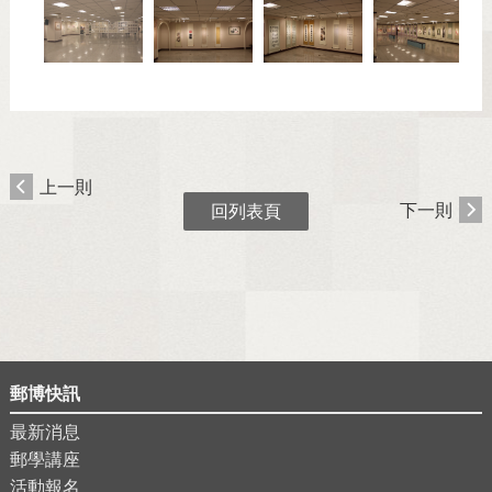
上一則
下一則
回列表頁
郵博快訊
最新消息
郵學講座
活動報名