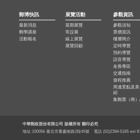
郵博快訊
展覽活動
參觀資訊
最新消息
當期展覽
參觀須知
郵學講座
常設展
票價資訊
活動報名
線上展覽
樓層簡介
展覽回顧
定時導覽
預約導覽
語音導覽
友善專區
交通指南
遊程推薦
周邊景點及美
紹
集郵票（商）
中華郵政股份有限公司 版權所有 翻印必究
地址:100056 臺北市重慶南路2段45號
電話 (02)2394-5185 ext 8