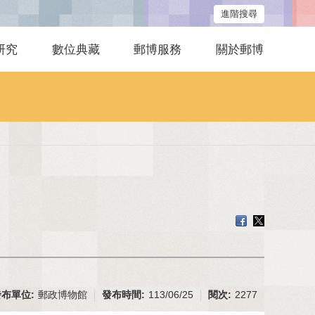
進階搜尋
研究
數位典藏
郵博服務
關於郵博
發布單位:
郵政博物館
發布時間:
113/06/25
閱次:
2277