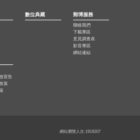
數位典藏
郵博服務
聯絡我們
下載專區
意見調查表
影音專區
網站連結
放宣告
政策
策
網站瀏覽人次:1919207