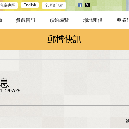
English
兒童專區
全球資訊網
動
參觀資訊
預約導覽
場地租借
典藏
郵博快訊
息
5/07/29