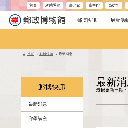
:::
首頁
網站導覽
臺北館
臺中館
高雄館
郵博快訊
展覽活
首頁
郵博快訊
最新消息
:::
:::
最新消
郵博快訊
最後更新日期：11
最新消息
郵學講座