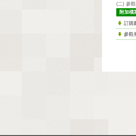
(二)
參觀
附加檔
訂購
參觀