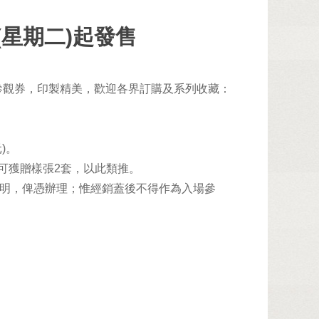
(星期二)起發售
版參觀券，印製精美，歡迎各界訂購及系列收藏：
)。
者可獲贈樣張2套，以此類推。
明，俾憑辦理；惟經銷蓋後不得作為入場參