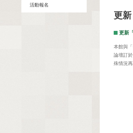
活動報名
更新
更新
本館與「
論壇訂於
殊情況再