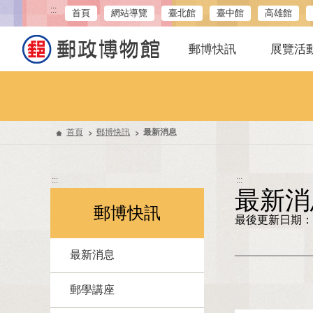
:::
首頁
網站導覽
臺北館
臺中館
高雄館
郵博快訊
展覽活
首頁
郵博快訊
最新消息
:::
:::
最新消
郵博快訊
最後更新日期：11
最新消息
郵學講座