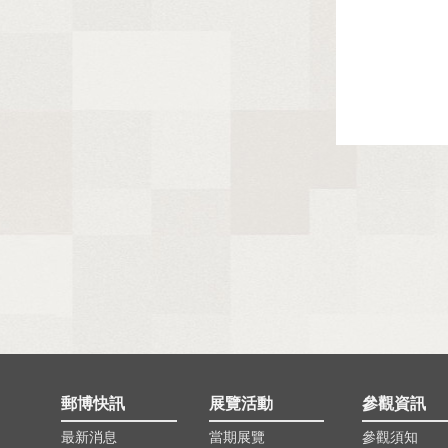
郵博快訊
展覽活動
參觀資訊
最新消息
當期展覽
參觀須知