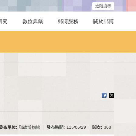
進階搜尋
研究
數位典藏
郵博服務
關於郵博
發布單位:
郵政博物館
發布時間:
115/05/29
閱次:
368