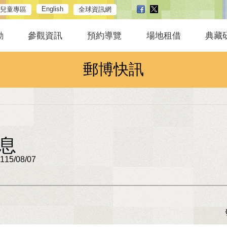
English
兒童專區
全球資訊網
動
參觀資訊
預約導覽
場地租借
典藏
郵博快訊
息
5/08/07