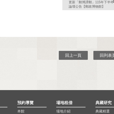
更新「郵博譚郵」115年下半年
論壇公告【郵政博物館】
回上一頁
回列表
預約導覽
場地租借
典藏研究
本館
場地介紹
典藏精選