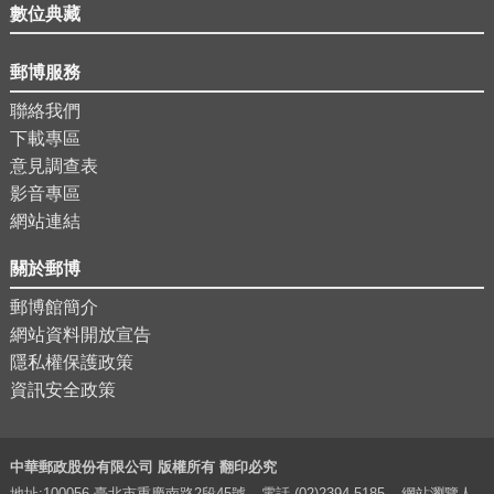
數位典藏
郵博服務
聯絡我們
下載專區
意見調查表
影音專區
網站連結
關於郵博
郵博館簡介
網站資料開放宣告
隱私權保護政策
資訊安全政策
中華郵政股份有限公司 版權所有 翻印必究
地址:100056 臺北市重慶南路2段45號
電話 (02)2394-5185
網站瀏覽人