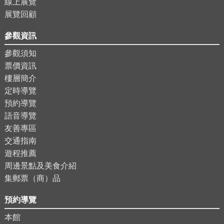
線上展覽
展覽回顧
參觀資訊
參觀須知
票價資訊
樓層簡介
定時導覽
預約導覽
語音導覽
友善專區
交通指南
遊程推薦
周邊景點及美食介紹
集郵票（商）品
預約導覽
本館