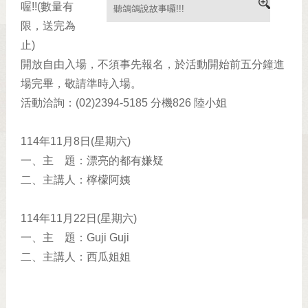
喔!!(數量有
聽鴿鴿說故事囉!!!
限，送完為
止)
開放自由入場，不須事先報名，於活動開始前五分鐘進
場完畢，敬請準時入場。
活動洽詢：(02)2394-5185 分機826 陸小姐
114年11月8日(星期六)
一、主 題：漂亮的都有嫌疑
二、主講人：檸檬阿姨
114年11月22日(星期六)
一、主 題：Guji Guji
二、主講人：西瓜姐姐