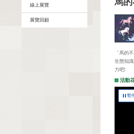
馬的
線上展覽
展覽回顧
「馬的不
生態知識
力吧!
活動
暫