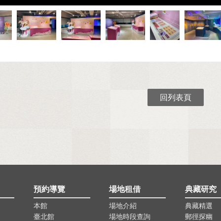
回列表頁
預約導覽
場地租借
典藏研究
本館
場地介紹
典藏精選
臺北館
場地時段查詢
郵徑探幽