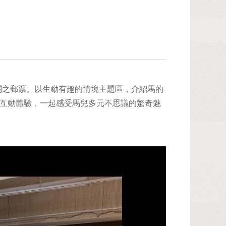
關之郵票。以生動有趣的情境主題區，介紹馬的
互動體驗，一起感受馬兒多元不思議的驚奇魅