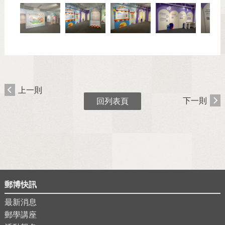
上一則
下一則
回列表頁
郵博快訊
最新消息
郵學講座