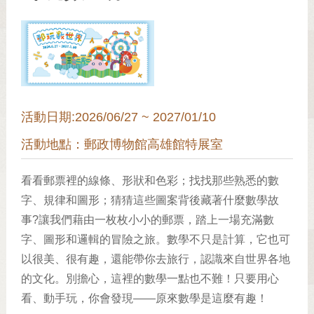
活動日期:2026/06/27 ~ 2027/01/10
活動地點：郵政博物館高雄館特展室
看看郵票裡的線條、形狀和色彩；找找那些熟悉的數
字、規律和圖形；猜猜這些圖案背後藏著什麼數學故
事?讓我們藉由一枚枚小小的郵票，踏上一場充滿數
字、圖形和邏輯的冒險之旅。數學不只是計算，它也可
以很美、很有趣，還能帶你去旅行，認識來自世界各地
的文化。別擔心，這裡的數學一點也不難！只要用心
看、動手玩，你會發現——原來數學是這麼有趣！