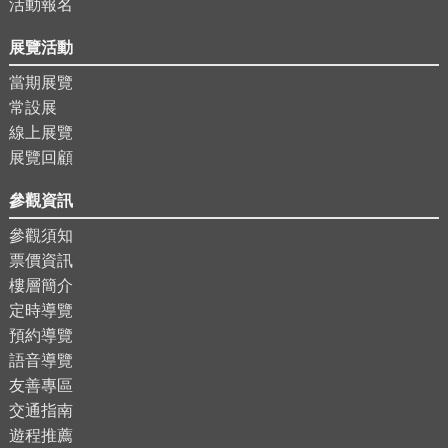
活動報名
展覽活動
當期展覽
常設展
線上展覽
展覽回顧
參觀資訊
參觀須知
票價資訊
樓層簡介
定時導覽
預約導覽
語音導覽
友善專區
交通指南
遊程推薦