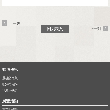
上一則
下一則
回列表頁
郵博快訊
最新消息
郵學講座
活動報名
展覽活動
當期展覽