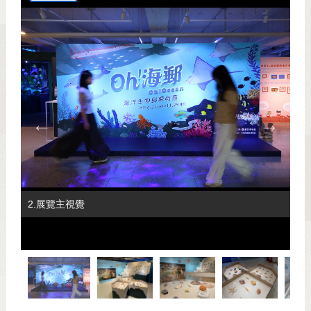
2.展覽主視覺
1.展覽主視覺
25.哈囉，你是誰
27.Whale-come
28.Whale-come
29.Whale-come
33.Oh!海郵
34.展覽限定套色印章
3.早安! 維納斯的誕生
4.早安! 維納斯的誕生
5.早安! 維納斯的誕生
6.早安! 維納斯的誕生
7.珊Q very fish
8.珊Q very fish
9.珊Q very fish
10.珊Q very fish
11.珊Q very fish
12.珊Q very fish
13.晚安-神秘之光
14.晚安-神秘之光
15.晚安-神秘之光
16.哈囉，你是誰
17.哈囉，你是誰
18.哈囉，你是誰
19.哈囉，你是誰
20.哈囉，你是誰
21.哈囉，你是誰
22.哈囉，你是誰
23.互動遊戲-小海龜回家趣
24.哈囉，你是誰
26.哈囉，你是誰
30.Whale-come
31.Whale-come
32.Hi洋之美