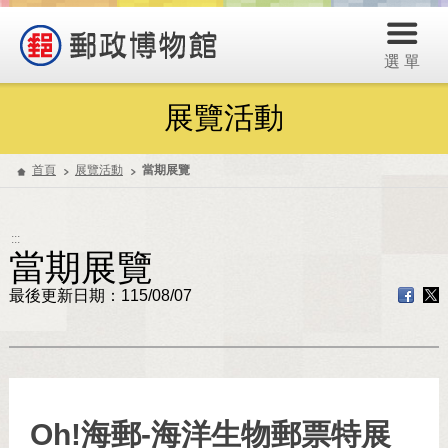
選 單
展覽活動
首頁
展覽活動
當期展覽
:::
當期展覽
最後更新日期：115/08/07
Oh!海郵-海洋生物郵票特展