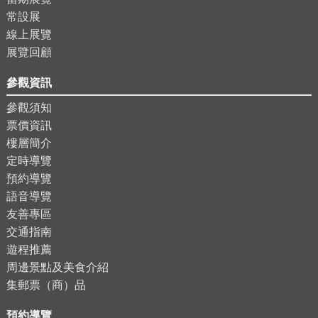
常設展
線上展覽
展覽回顧
參觀資訊
參觀須知
票價資訊
樓層簡介
定時導覽
預約導覽
語音導覽
友善專區
交通指南
遊程推薦
周邊景點及美食介紹
集郵票（商）品
預約導覽