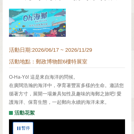
活動日期:2026/06/17 ~ 2026/11/29
活動地點：郵政博物館6樓特展室
O-Ha-Yō! 這是來自海洋的問候。
在廣闊浩瀚的海洋中，孕育著豐富多樣的生命。邀請您
循著方寸，展開一場兼具知性及趣味的海郵之旅吧! 愛
護海洋、保育生態，一起郵向永續的海洋未來。
活動花絮
暫停